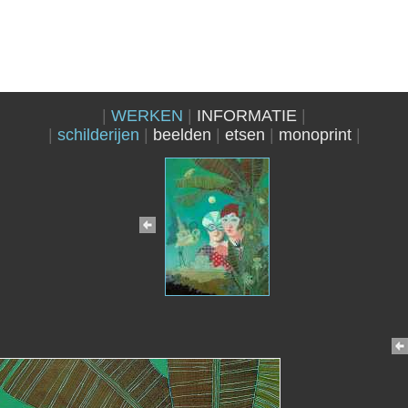
WERKEN
INFORMATIE
schilderijen
beelden
etsen
monoprint