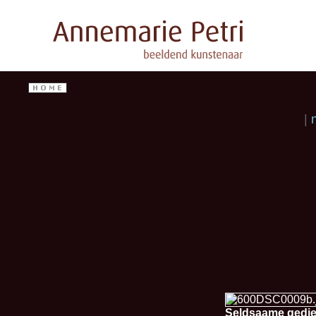
Seldsaame gedie