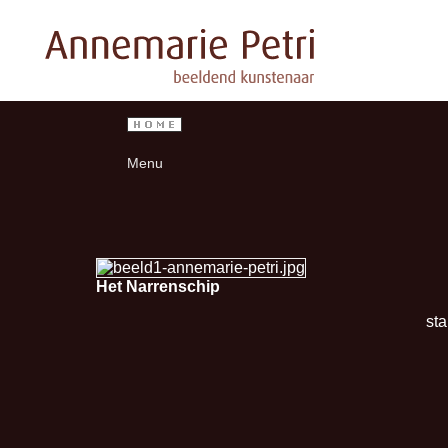
Menu
Het Narrenschip
st